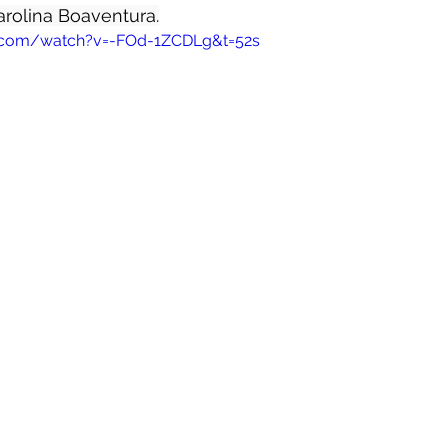
arolina Boaventura.
.com/watch?v=-FOd-1ZCDLg&t=52s