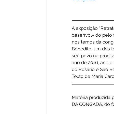
A exposição “Retrat
desenvolvido pelo 
nos ternos da cong
Benedito, um dos t
seu povo na procis
ano de 2016, ano 
do Rosário e São B
Texto de Maria Car
Matéria produzida
DA CONGADA, do fo