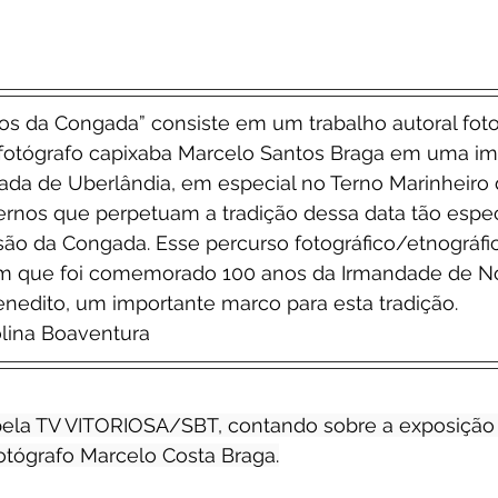
os da Congada” consiste em um trabalho autoral foto
fotógrafo capixaba Marcelo Santos Braga em uma ime
ada de Uberlândia, em especial no Terno Marinheiro 
ernos que perpetuam a tradição dessa data tão espec
são da Congada. Esse percurso fotográfico/etnográfi
em que foi comemorado 100 anos da Irmandade de N
enedito, um importante marco para esta tradição.
olina Boaventura
 pela TV VITORIOSA/SBT, contando sobre a exposiçã
tógrafo Marcelo Costa Braga.