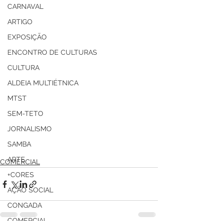
CARNAVAL
ARTIGO
EXPOSIÇÃO
ENCONTRO DE CULTURAS
CULTURA
ALDEIA MULTIÉTNICA
MTST
SEM-TETO
JORNALISMO
SAMBA
ARTE
COMERCIAL
+CORES
AÇÃO SOCIAL
CONGADA
COMERCIAL