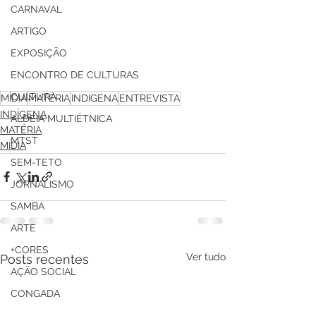
CARNAVAL
ARTIGO
EXPOSIÇÃO
ENCONTRO DE CULTURAS
CULTURA
MÍDIA
MATÉRIA
INDIGENA
ENTREVISTA
INDÍGENA
ALDEIA MULTIÉTNICA
MATÉRIA
MTST
MÍDIA
SEM-TETO
JORNALISMO
SAMBA
ARTE
+CORES
Ver tudo
Posts recentes
AÇÃO SOCIAL
CONGADA
COMERCIAL