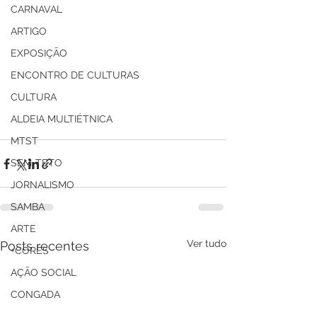
CARNAVAL
ARTIGO
EXPOSIÇÃO
ENCONTRO DE CULTURAS
CULTURA
ALDEIA MULTIÉTNICA
MTST
SEM-TETO
JORNALISMO
SAMBA
ARTE
Ver tudo
Posts recentes
+CORES
AÇÃO SOCIAL
CONGADA
COMERCIAL