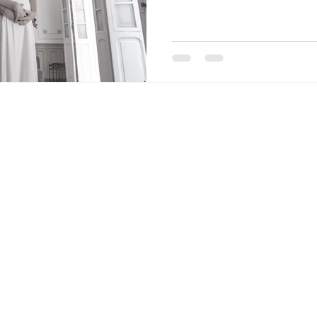
SEM-TETO