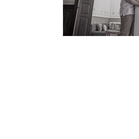
ALDEIA MULTIÉTNICA
MTST